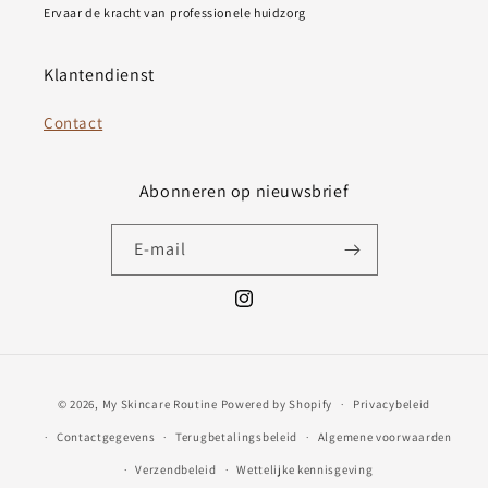
Ervaar de kracht van professionele huidzorg
Klantendienst
Contact
Abonneren op nieuwsbrief
E‑mail
Instagram
Betaalmethoden
© 2026,
My Skincare Routine
Powered by Shopify
Privacybeleid
Contactgegevens
Terugbetalingsbeleid
Algemene voorwaarden
Verzendbeleid
Wettelijke kennisgeving