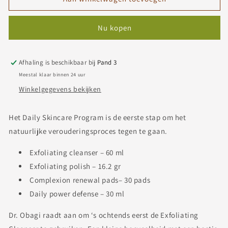
Skincare
Skincare
Program
Program
Nu kopen
Afhaling is beschikbaar bij
Pand 3
Meestal klaar binnen 24 uur
Winkelgegevens bekijken
Het Daily Skincare Program is de eerste stap om het
natuurlijke verouderingsproces tegen te gaan.
Exfoliating cleanser – 60 ml
Exfoliating polish – 16.2 gr
Complexion renewal pads– 30 pads
Daily power defense – 30 ml
Dr. Obagi raadt aan om ‘s ochtends eerst de Exfoliating