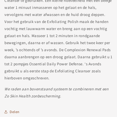
Cleanser te gebruiken. Een kleine hoeveelheid met een beetje
water 1 minuut inmasseren op het gelaat en de hals,
vervolgens met water afwassen en de huid droog deppen.
Voor het gebruik van de Exfoliating Polish maak de handen
vochtig met lauwwarm water en breng aan op een vochtig
gelaat en hals. Masseer 1 tot 2 minuten in rondgaande
bewegingen, daarna er af wassen. Gebruik het twee keer per
week, ’s ochtends of ’s avonds. De Complexion Renewal Pads
daarna aanbrengen op een droog gelaat. Daarna gebruikt u 1
tot 2 pompjes Ossential Daily Power Defense. ‘s Avonds
gebruikt u als eerste stap de Exfoliating Cleanser zoals
hierboven omgeschreven.
We raden aan bovenstaand systeem te combineren met een
Zo Skin Health zonbescherming.
Delen